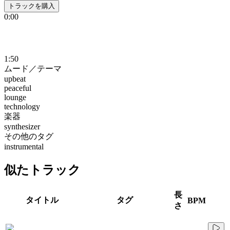
トラックを購入
0:00
1:50
ムード／テーマ
upbeat
peaceful
lounge
technology
楽器
synthesizer
その他のタグ
instrumental
似たトラック
長
タイトル
タグ
BPM
さ