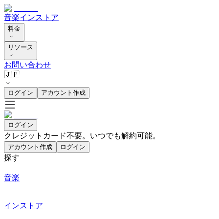
音楽
インストア
料金
リソース
お問い合わせ
🇯🇵
ログイン
アカウント作成
ログイン
クレジットカード不要。いつでも解約可能。
アカウント作成
ログイン
探す
音楽
インストア