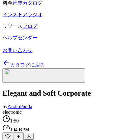
料金
音楽カタログ
インストアラジオ
リソース
ブログ
ヘルプセンター
お問い合わせ
カタログに戻る
Elegant and Soft Corporate
by
AudioPanda
electronic
1:50
104 BPM