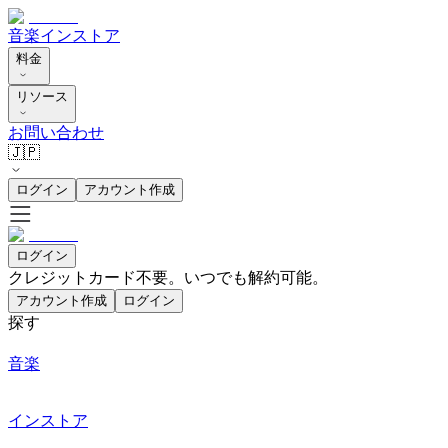
音楽
インストア
料金
リソース
お問い合わせ
🇯🇵
ログイン
アカウント作成
ログイン
クレジットカード不要。いつでも解約可能。
アカウント作成
ログイン
探す
音楽
インストア