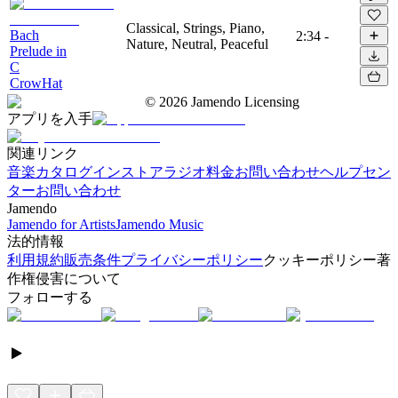
Classical, Strings, Piano,
Bach
2:34
-
Nature, Neutral, Peaceful
Prelude in
C
CrowHat
©
2026
Jamendo Licensing
アプリを入手
関連リンク
音楽カタログ
インストアラジオ
料金
お問い合わせ
ヘルプセン
ター
お問い合わせ
Jamendo
Jamendo for Artists
Jamendo Music
法的情報
利用規約
販売条件
プライバシーポリシー
クッキーポリシー
著
作権侵害について
フォローする