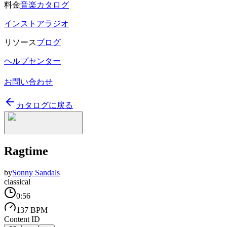
料金
音楽カタログ
インストアラジオ
リソース
ブログ
ヘルプセンター
お問い合わせ
カタログに戻る
Ragtime
by
Sonny Sandals
classical
0:56
137 BPM
Content ID