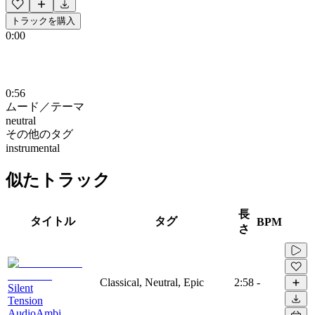
トラックを購入
0:00
0:56
ムード／テーマ
neutral
その他のタグ
instrumental
似たトラック
長
タイトル
タグ
BPM
さ
Classical, Neutral, Epic
2:58
-
Silent
Tension
AudioAmbi