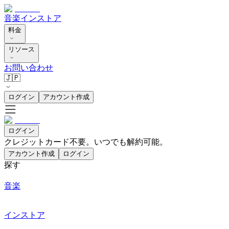
音楽
インストア
料金
リソース
お問い合わせ
🇯🇵
ログイン
アカウント作成
ログイン
クレジットカード不要。いつでも解約可能。
アカウント作成
ログイン
探す
音楽
インストア