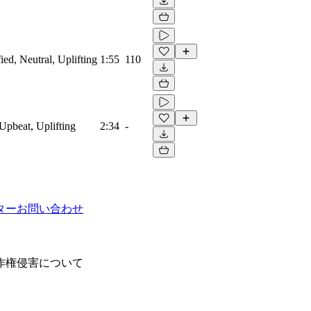
ied, Neutral, Uplifting
1:55
110
Upbeat, Uplifting
2:34
-
ター
お問い合わせ
作権侵害について