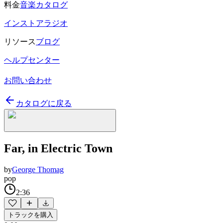
料金
音楽カタログ
インストアラジオ
リソース
ブログ
ヘルプセンター
お問い合わせ
カタログに戻る
Far, in Electric Town
by
George Thomag
pop
2:36
トラックを購入