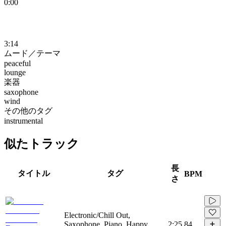
0:00
3:14
ムード／テーマ
peaceful
lounge
楽器
saxophone
wind
その他のタグ
instrumental
似たトラック
長
タイトル
タグ
BPM
さ
Electronic/Chill Out,
Saxophone, Piano, Happy,
2:25
84