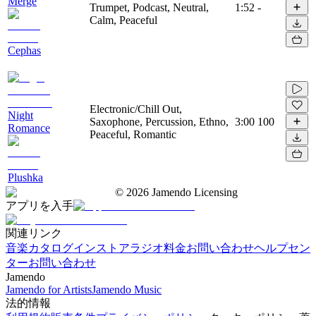
Merge
Trumpet, Podcast, Neutral,
1:52
-
Calm, Peaceful
Cephas
Electronic/Chill Out,
Night
Saxophone, Percussion, Ethno,
3:00
100
Romance
Peaceful, Romantic
Plushka
©
2026
Jamendo Licensing
アプリを入手
関連リンク
音楽カタログ
インストアラジオ
料金
お問い合わせ
ヘルプセン
ター
お問い合わせ
Jamendo
Jamendo for Artists
Jamendo Music
法的情報