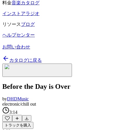
料金
音楽カタログ
インストアラジオ
リソース
ブログ
ヘルプセンター
お問い合わせ
カタログに戻る
Before the Day is Over
by
DHDMusic
electronic/chill out
3:14
トラックを購入