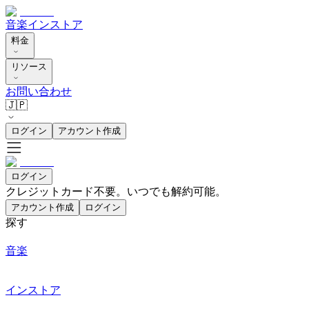
音楽
インストア
料金
リソース
お問い合わせ
🇯🇵
ログイン
アカウント作成
ログイン
クレジットカード不要。いつでも解約可能。
アカウント作成
ログイン
探す
音楽
インストア