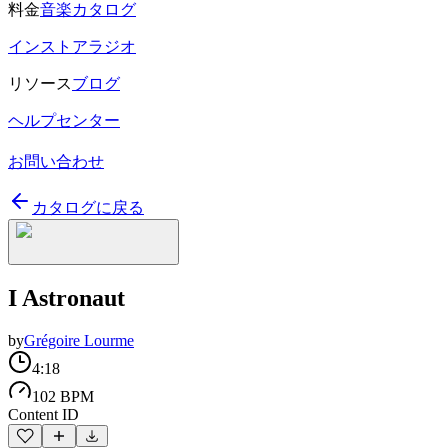
料金
音楽カタログ
インストアラジオ
リソース
ブログ
ヘルプセンター
お問い合わせ
カタログに戻る
I Astronaut
by
Grégoire Lourme
4:18
102 BPM
Content ID