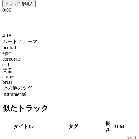
トラックを購入
0:00
4:18
ムード／テーマ
neutral
epic
corporate
scifi
楽器
strings
brass
その他のタグ
instrumental
似たトラック
長
タイトル
タグ
BPM
さ