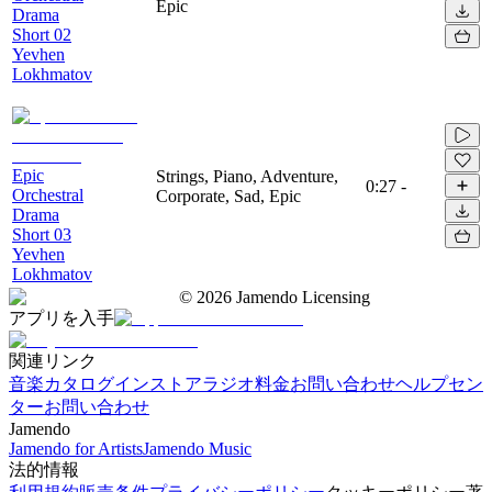
Epic
Drama
Short 02
Yevhen
Lokhmatov
Epic
Strings, Piano, Adventure,
0:27
-
Orchestral
Corporate, Sad, Epic
Drama
Short 03
Yevhen
Lokhmatov
©
2026
Jamendo Licensing
アプリを入手
関連リンク
音楽カタログ
インストアラジオ
料金
お問い合わせ
ヘルプセン
ター
お問い合わせ
Jamendo
Jamendo for Artists
Jamendo Music
法的情報