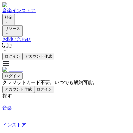
音楽
インストア
料金
リソース
お問い合わせ
🇯🇵
ログイン
アカウント作成
ログイン
クレジットカード不要。いつでも解約可能。
アカウント作成
ログイン
探す
音楽
インストア