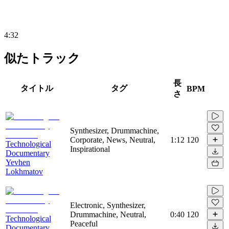
4:32
似たトラック
長
タイトル
タグ
BPM
さ
Synthesizer, Drummachine,
Corporate, News, Neutral,
1:12
120
Technological
Inspirational
Documentary
Yevhen
Lokhmatov
Electronic, Synthesizer,
Drummachine, Neutral,
0:40
120
Technological
Peaceful
Documentary