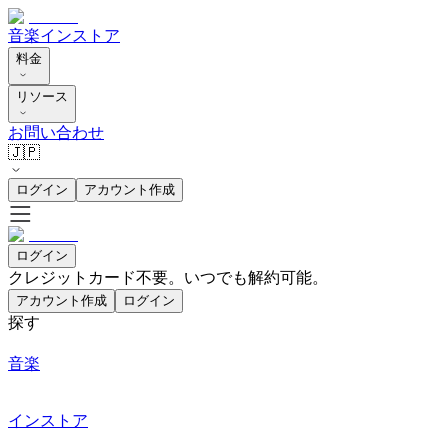
音楽
インストア
料金
リソース
お問い合わせ
🇯🇵
ログイン
アカウント作成
ログイン
クレジットカード不要。いつでも解約可能。
アカウント作成
ログイン
探す
音楽
インストア