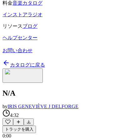
料金
音楽カタログ
インストアラジオ
リソース
ブログ
ヘルプセンター
お問い合わせ
カタログに戻る
N/A
by
IRIS GENEVIÈVE J DELFORGE
4:32
トラックを購入
0:00