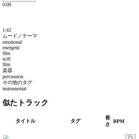
0:00
1:42
ムード／テーマ
emotional
energetic
film
scifi
film
楽器
percussion
その他のタグ
instrumental
似たトラック
長
タイトル
タグ
BPM
さ