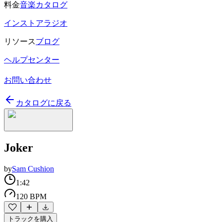
料金
音楽カタログ
インストアラジオ
リソース
ブログ
ヘルプセンター
お問い合わせ
カタログに戻る
Joker
by
Sam Cushion
1:42
120 BPM
トラックを購入