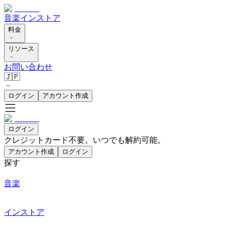
音楽
インストア
料金
リソース
お問い合わせ
🇯🇵
ログイン
アカウント作成
ログイン
クレジットカード不要。いつでも解約可能。
アカウント作成
ログイン
探す
音楽
インストア