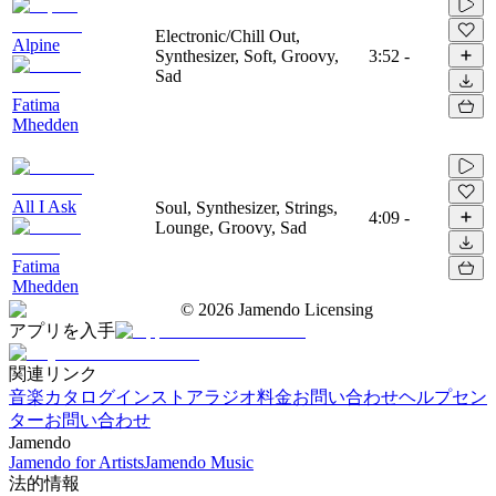
Electronic/Chill Out,
Alpine
Synthesizer, Soft, Groovy,
3:52
-
Sad
Fatima
Mhedden
All I Ask
Soul, Synthesizer, Strings,
4:09
-
Lounge, Groovy, Sad
Fatima
Mhedden
©
2026
Jamendo Licensing
アプリを入手
関連リンク
音楽カタログ
インストアラジオ
料金
お問い合わせ
ヘルプセン
ター
お問い合わせ
Jamendo
Jamendo for Artists
Jamendo Music
法的情報