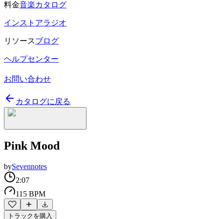
料金
音楽カタログ
インストアラジオ
リソース
ブログ
ヘルプセンター
お問い合わせ
カタログに戻る
Pink Mood
by
Sevennotes
2:07
115 BPM
トラックを購入