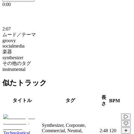
0:00
2:07
ムード／テーマ
groovy
socialmedia
楽器
synthesizer
その他のタグ
instrumental
似たトラック
長
タイトル
タグ
BPM
さ
Synthesizer, Corporate,
Commercial, Neutral,
2:48
120
Technological