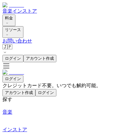
音楽
インストア
料金
リソース
お問い合わせ
🇯🇵
ログイン
アカウント作成
ログイン
クレジットカード不要。いつでも解約可能。
アカウント作成
ログイン
探す
音楽
インストア