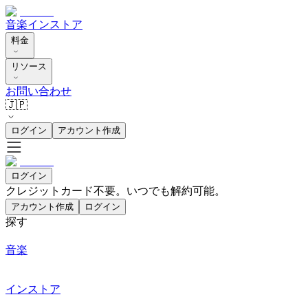
音楽
インストア
料金
リソース
お問い合わせ
🇯🇵
ログイン
アカウント作成
ログイン
クレジットカード不要。いつでも解約可能。
アカウント作成
ログイン
探す
音楽
インストア