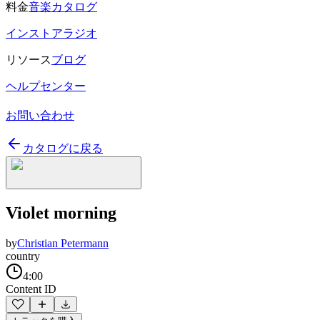
料金
音楽カタログ
インストアラジオ
リソース
ブログ
ヘルプセンター
お問い合わせ
カタログに戻る
Violet morning
by
Christian Petermann
country
4:00
Content ID