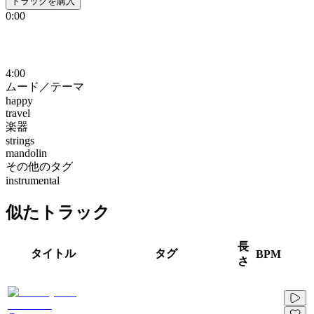
トラックを購入
0:00
4:00
ムード／テーマ
happy
travel
楽器
strings
mandolin
その他のタグ
instrumental
似たトラック
長
タイトル
タグ
BPM
さ