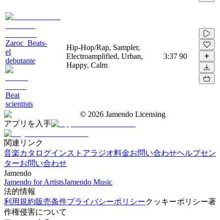
Zaroc_Beats-
Hip-Hop/Rap, Sampler,
el
Electroamplified, Urban,
3:37
90
debutante
Happy, Calm
Beat
scientists
©
2026
Jamendo Licensing
アプリを入手
関連リンク
音楽カタログ
インストアラジオ
料金
お問い合わせ
ヘルプセン
ター
お問い合わせ
Jamendo
Jamendo for Artists
Jamendo Music
法的情報
利用規約
販売条件
プライバシーポリシー
クッキーポリシー
著
作権侵害について