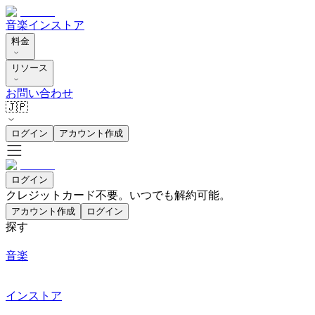
音楽
インストア
料金
リソース
お問い合わせ
🇯🇵
ログイン
アカウント作成
ログイン
クレジットカード不要。いつでも解約可能。
アカウント作成
ログイン
探す
音楽
インストア