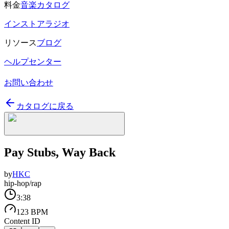
料金
音楽カタログ
インストアラジオ
リソース
ブログ
ヘルプセンター
お問い合わせ
カタログに戻る
Pay Stubs, Way Back
by
HKC
hip-hop/rap
3:38
123 BPM
Content ID