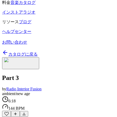
料金
音楽カタログ
インストアラジオ
リソース
ブログ
ヘルプセンター
お問い合わせ
カタログに戻る
Part 3
by
Radio Interior Fusion
ambient/new age
6:18
144 BPM