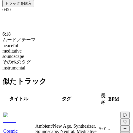
トラックを購入
0:00
6:18
ムード／テーマ
peaceful
meditative
soundscape
その他のタグ
instrumental
似たトラック
長
タイトル
タグ
BPM
さ
Ambient/New Age, Synthesizer,
5:01
-
Cosmic
Soundscape, Neutral, Meditative