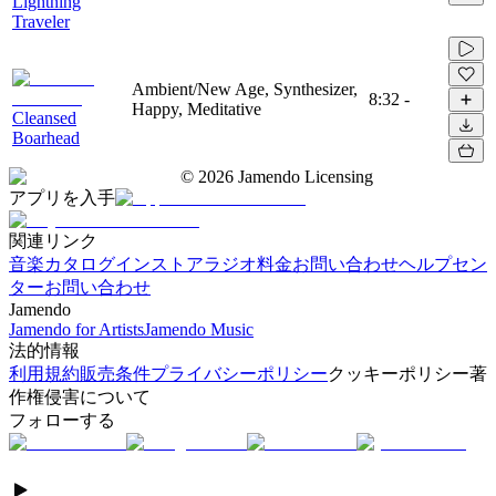
Lightning
Traveler
Ambient/New Age, Synthesizer,
8:32
-
Happy, Meditative
Cleansed
Boarhead
©
2026
Jamendo Licensing
アプリを入手
関連リンク
音楽カタログ
インストアラジオ
料金
お問い合わせ
ヘルプセン
ター
お問い合わせ
Jamendo
Jamendo for Artists
Jamendo Music
法的情報
利用規約
販売条件
プライバシーポリシー
クッキーポリシー
著
作権侵害について
フォローする