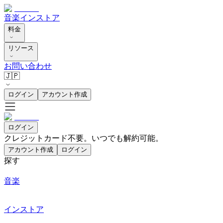
音楽
インストア
料金
リソース
お問い合わせ
🇯🇵
ログイン
アカウント作成
ログイン
クレジットカード不要。いつでも解約可能。
アカウント作成
ログイン
探す
音楽
インストア