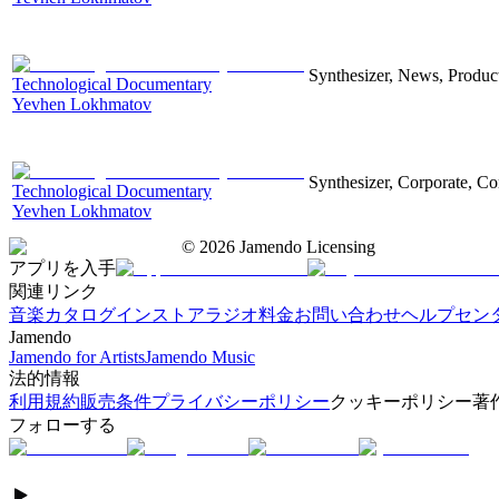
Synthesizer, News, Producti
Technological Documentary
Yevhen Lokhmatov
Synthesizer, Corporate, Co
Technological Documentary
Yevhen Lokhmatov
©
2026
Jamendo Licensing
アプリを入手
関連リンク
音楽カタログ
インストアラジオ
料金
お問い合わせ
ヘルプセン
Jamendo
Jamendo for Artists
Jamendo Music
法的情報
利用規約
販売条件
プライバシーポリシー
クッキーポリシー
著
フォローする