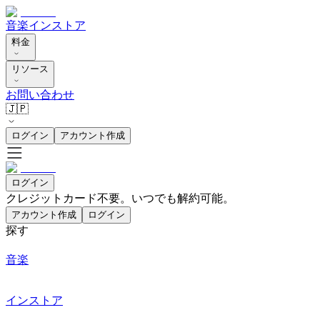
音楽
インストア
料金
リソース
お問い合わせ
🇯🇵
ログイン
アカウント作成
ログイン
クレジットカード不要。いつでも解約可能。
アカウント作成
ログイン
探す
音楽
インストア