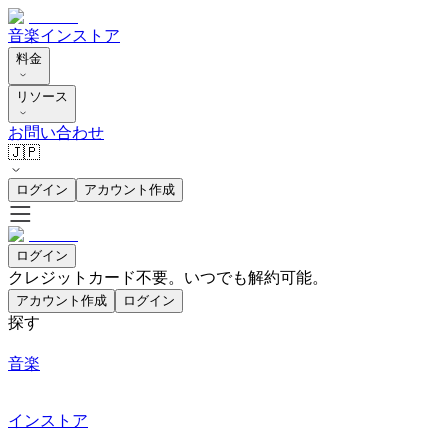
音楽
インストア
料金
リソース
お問い合わせ
🇯🇵
ログイン
アカウント作成
ログイン
クレジットカード不要。いつでも解約可能。
アカウント作成
ログイン
探す
音楽
インストア