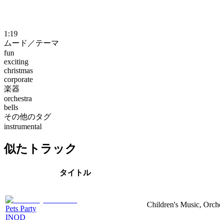
1:19
ムード／テーマ
fun
exciting
christmas
corporate
楽器
orchestra
bells
その他のタグ
instrumental
似たトラック
タイトル
Children's Music, Orch
Pets Party
INOD