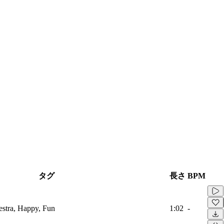
タグ
長さ
BPM
estra, Happy, Fun
1:02
-