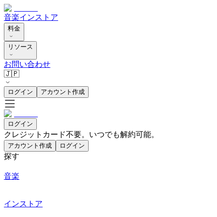
音楽
インストア
料金
リソース
お問い合わせ
🇯🇵
ログイン
アカウント作成
ログイン
クレジットカード不要。いつでも解約可能。
アカウント作成
ログイン
探す
音楽
インストア