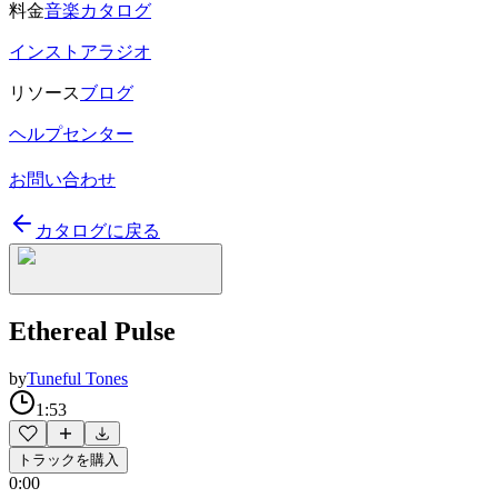
料金
音楽カタログ
インストアラジオ
リソース
ブログ
ヘルプセンター
お問い合わせ
カタログに戻る
Ethereal Pulse
by
Tuneful Tones
1:53
トラックを購入
0:00