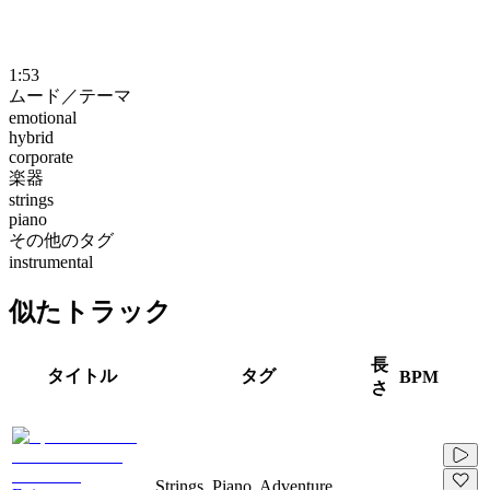
1:53
ムード／テーマ
emotional
hybrid
corporate
楽器
strings
piano
その他のタグ
instrumental
似たトラック
長
タイトル
タグ
BPM
さ
Strings, Piano, Adventure,