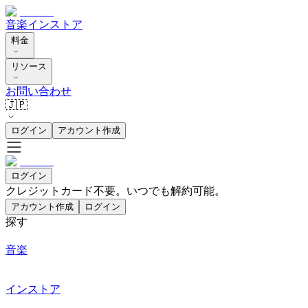
音楽
インストア
料金
リソース
お問い合わせ
🇯🇵
ログイン
アカウント作成
ログイン
クレジットカード不要。いつでも解約可能。
アカウント作成
ログイン
探す
音楽
インストア