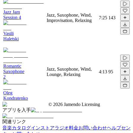
Jazz Jam
Jazz, Saxophone, Wind,
Session 4
7:25
143
Improvisation, Relaxing
Vasili
Haletski
Romantic
Jazz, Saxophone, Wind,
Saxophone
4:13
95
Lounge, Relaxing
2
Oleg
Kondratenko
©
2026
Jamendo Licensing
アプリを入手
関連リンク
音楽カタログ
インストアラジオ
料金
お問い合わせ
ヘルプセン