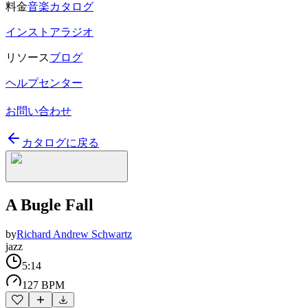
料金
音楽カタログ
インストアラジオ
リソース
ブログ
ヘルプセンター
お問い合わせ
カタログに戻る
A Bugle Fall
by
Richard Andrew Schwartz
jazz
5:14
127 BPM