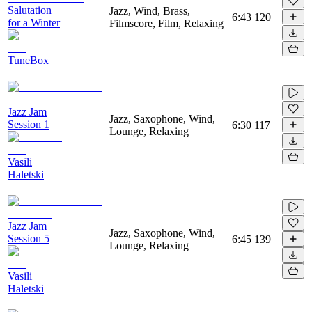
Salutation
Jazz, Wind, Brass,
6:43
120
for a Winter
Filmscore, Film, Relaxing
TuneBox
Jazz Jam
Jazz, Saxophone, Wind,
Session 1
6:30
117
Lounge, Relaxing
Vasili
Haletski
Jazz Jam
Jazz, Saxophone, Wind,
Session 5
6:45
139
Lounge, Relaxing
Vasili
Haletski