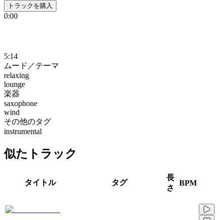
トラックを購入
0:00
5:14
ムード／テーマ
relaxing
lounge
楽器
saxophone
wind
その他のタグ
instrumental
似たトラック
長
タイトル
タグ
BPM
さ