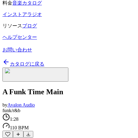
料金
音楽カタログ
インストアラジオ
リソース
ブログ
ヘルプセンター
お問い合わせ
カタログに戻る
A Funk Time Main
by
Avalon Audio
funk/r&b
1:28
110 BPM