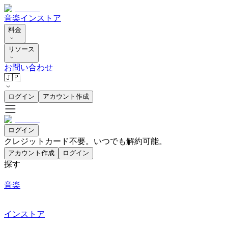
音楽
インストア
料金
リソース
お問い合わせ
🇯🇵
ログイン
アカウント作成
ログイン
クレジットカード不要。いつでも解約可能。
アカウント作成
ログイン
探す
音楽
インストア