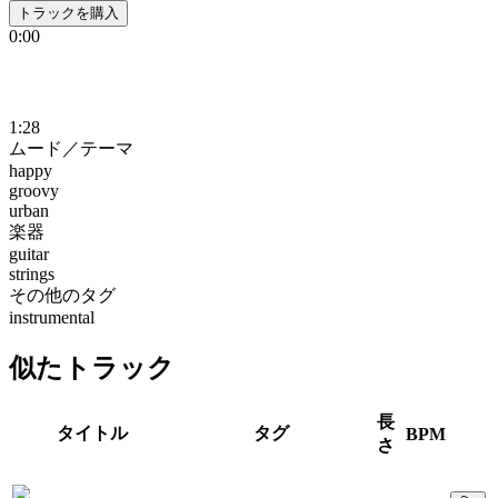
トラックを購入
0:00
1:28
ムード／テーマ
happy
groovy
urban
楽器
guitar
strings
その他のタグ
instrumental
似たトラック
長
タイトル
タグ
BPM
さ