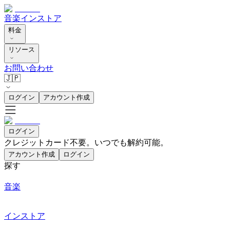
音楽
インストア
料金
リソース
お問い合わせ
🇯🇵
ログイン
アカウント作成
ログイン
クレジットカード不要。いつでも解約可能。
アカウント作成
ログイン
探す
音楽
インストア