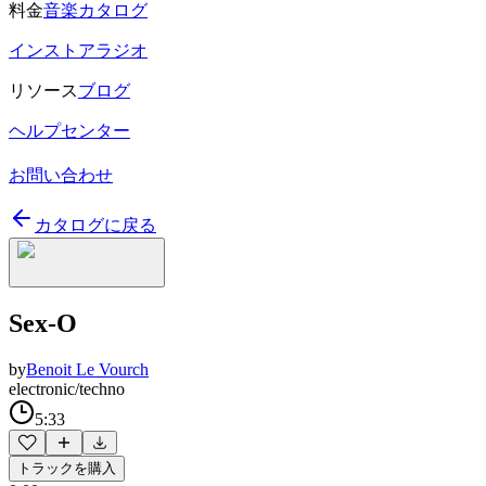
料金
音楽カタログ
インストアラジオ
リソース
ブログ
ヘルプセンター
お問い合わせ
カタログに戻る
Sex-O
by
Benoit Le Vourch
electronic/techno
5:33
トラックを購入