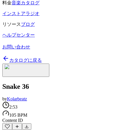
料金
音楽カタログ
インストアラジオ
リソース
ブログ
ヘルプセンター
お問い合わせ
カタログに戻る
Snake 36
by
Kolarbeatz
2:53
105 BPM
Content ID