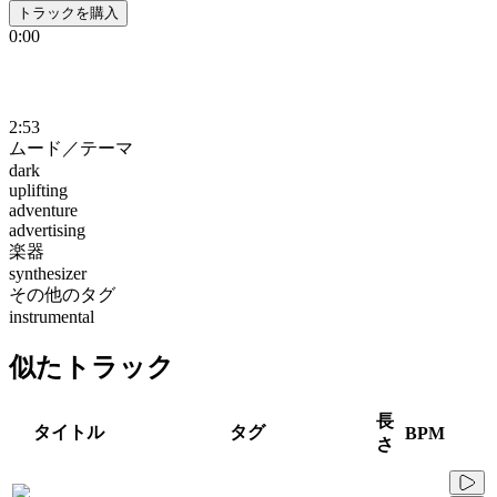
トラックを購入
0:00
2:53
ムード／テーマ
dark
uplifting
adventure
advertising
楽器
synthesizer
その他のタグ
instrumental
似たトラック
長
タイトル
タグ
BPM
さ