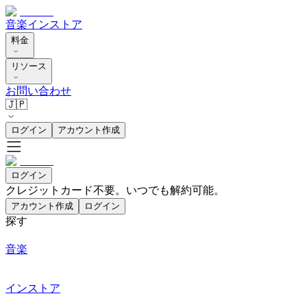
音楽
インストア
料金
リソース
お問い合わせ
🇯🇵
ログイン
アカウント作成
ログイン
クレジットカード不要。いつでも解約可能。
アカウント作成
ログイン
探す
音楽
インストア