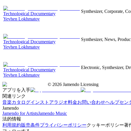
Synthesizer, Corporate, Co
Technological Documentary
Yevhen Lokhmatov
Synthesizer, News, Producti
Technological Documentary
Yevhen Lokhmatov
Electronic, Synthesizer, D
Technological Documentary
Yevhen Lokhmatov
©
2026
Jamendo Licensing
アプリを入手
関連リンク
音楽カタログ
インストアラジオ
料金
お問い合わせ
ヘルプセン
Jamendo
Jamendo for Artists
Jamendo Music
法的情報
利用規約
販売条件
プライバシーポリシー
クッキーポリシー
著