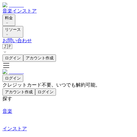
音楽
インストア
料金
リソース
お問い合わせ
🇯🇵
ログイン
アカウント作成
ログイン
クレジットカード不要。いつでも解約可能。
アカウント作成
ログイン
探す
音楽
インストア