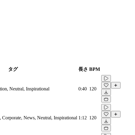
タグ
長さ
BPM
on, Neutral, Inspirational
0:40
120
Corporate, News, Neutral, Inspirational
1:12
120