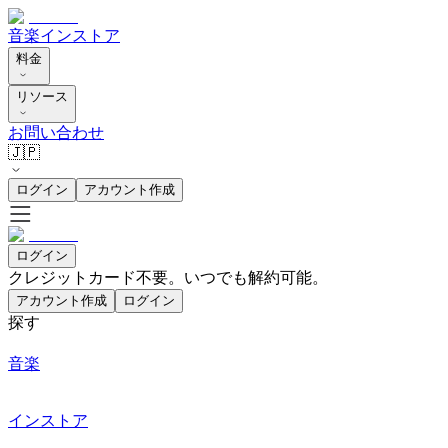
音楽
インストア
料金
リソース
お問い合わせ
🇯🇵
ログイン
アカウント作成
ログイン
クレジットカード不要。いつでも解約可能。
アカウント作成
ログイン
探す
音楽
インストア