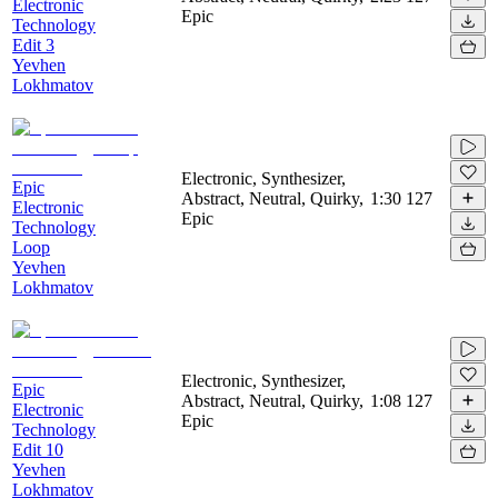
Electronic
Epic
Technology
Edit 3
Yevhen
Lokhmatov
Electronic, Synthesizer,
Epic
Abstract, Neutral, Quirky,
1:30
127
Electronic
Epic
Technology
Loop
Yevhen
Lokhmatov
Electronic, Synthesizer,
Epic
Abstract, Neutral, Quirky,
1:08
127
Electronic
Epic
Technology
Edit 10
Yevhen
Lokhmatov