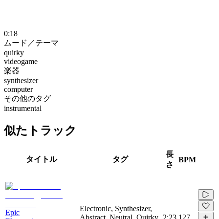
0:18
ムード／テーマ
quirky
videogame
楽器
synthesizer
computer
その他のタグ
instrumental
似たトラック
長
タイトル
タグ
BPM
さ
Electronic, Synthesizer,
Epic
Abstract, Neutral, Quirky,
2:23
127