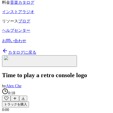
料金
音楽カタログ
インストアラジオ
リソース
ブログ
ヘルプセンター
お問い合わせ
カタログに戻る
Time to play a retro console logo
by
Alex Che
0:18
トラックを購入
0:00