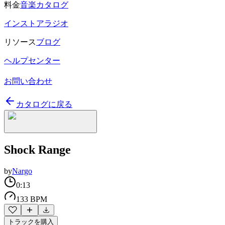
料金
音楽カタログ
インストアラジオ
リソース
ブログ
ヘルプセンター
お問い合わせ
カタログに戻る
Shock Range
by
Nargo
0:13
133 BPM
トラックを購入