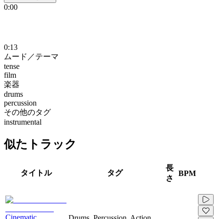
0:00
0:13
ムード／テーマ
tense
film
楽器
drums
percussion
その他のタグ
instrumental
似たトラック
長
タイトル
タグ
BPM
さ
Cinematic
Drums, Percussion, Action,