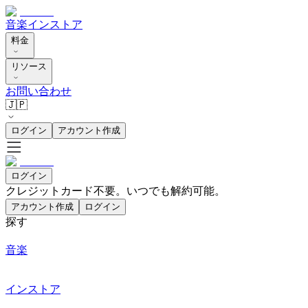
音楽
インストア
料金
リソース
お問い合わせ
🇯🇵
ログイン
アカウント作成
ログイン
クレジットカード不要。いつでも解約可能。
アカウント作成
ログイン
探す
音楽
インストア