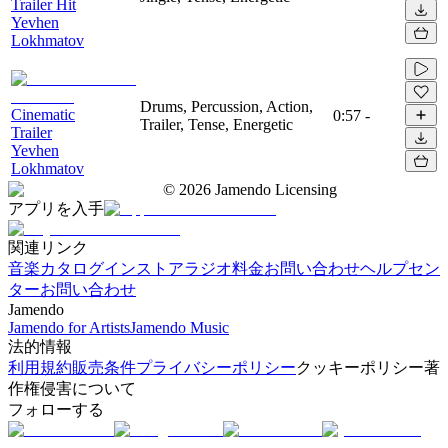
Trailer Hit
Yevhen
Lokhmatov
Drums, Percussion, Action,
Cinematic
0:57
-
Trailer, Tense, Energetic
Trailer
Yevhen
Lokhmatov
©
2026
Jamendo Licensing
アプリを入手
関連リンク
音楽カタログ
インストアラジオ
料金
お問い合わせ
ヘルプセン
ター
お問い合わせ
Jamendo
Jamendo for Artists
Jamendo Music
法的情報
利用規約
販売条件
プライバシーポリシー
クッキーポリシー
著
作権侵害について
フォローする