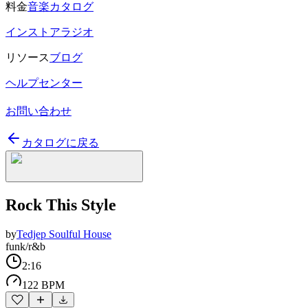
料金
音楽カタログ
インストアラジオ
リソース
ブログ
ヘルプセンター
お問い合わせ
カタログに戻る
Rock This Style
by
Tedjep Soulful House
funk/r&b
2:16
122 BPM