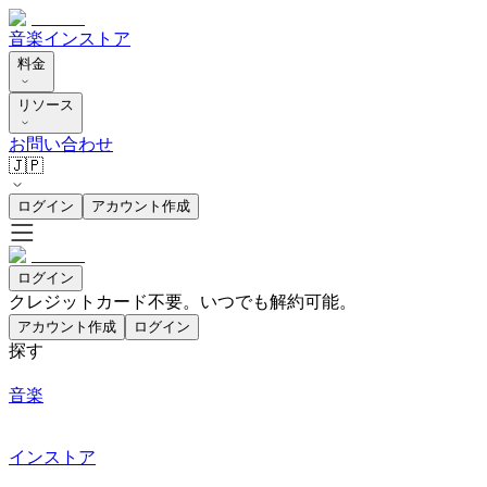
音楽
インストア
料金
リソース
お問い合わせ
🇯🇵
ログイン
アカウント作成
ログイン
クレジットカード不要。いつでも解約可能。
アカウント作成
ログイン
探す
音楽
インストア