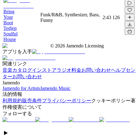
Bring
Funk/R&B, Synthesizer, Bass,
Your
2:43
126
Funny
Boot
Tedjep
Soulful
House
©
2026
Jamendo Licensing
アプリを入手
関連リンク
音楽カタログ
インストアラジオ
料金
お問い合わせ
ヘルプセン
ター
お問い合わせ
Jamendo
Jamendo for Artists
Jamendo Music
法的情報
利用規約
販売条件
プライバシーポリシー
クッキーポリシー
著
作権侵害について
フォローする