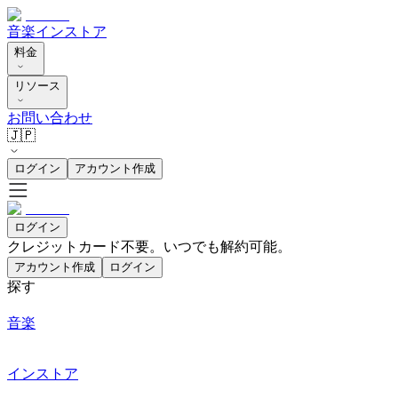
音楽
インストア
料金
リソース
お問い合わせ
🇯🇵
ログイン
アカウント作成
ログイン
クレジットカード不要。いつでも解約可能。
アカウント作成
ログイン
探す
音楽
インストア