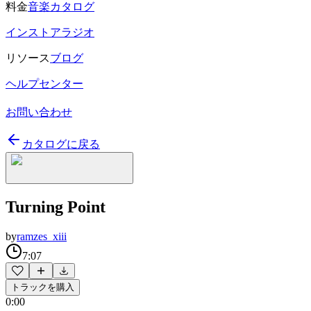
料金
音楽カタログ
インストアラジオ
リソース
ブログ
ヘルプセンター
お問い合わせ
カタログに戻る
Turning Point
by
ramzes_xiii
7:07
トラックを購入
0:00