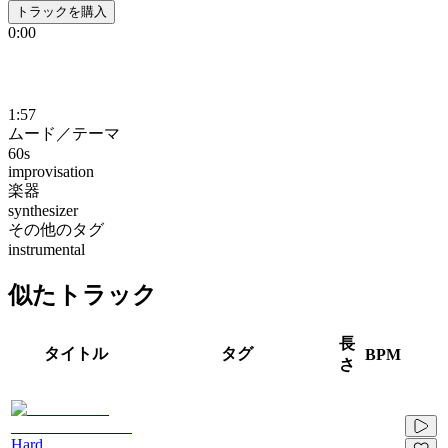
トラックを購入
0:00
1:57
ムード／テーマ
60s
improvisation
楽器
synthesizer
その他のタグ
instrumental
似たトラック
長
タイトル
タグ
BPM
さ
Hard