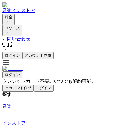
音楽
インストア
料金
リソース
お問い合わせ
🇯🇵
ログイン
アカウント作成
ログイン
クレジットカード不要。いつでも解約可能。
アカウント作成
ログイン
探す
音楽
インストア