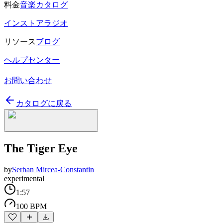
料金
音楽カタログ
インストアラジオ
リソース
ブログ
ヘルプセンター
お問い合わせ
カタログに戻る
The Tiger Eye
by
Serban Mircea-Constantin
experimental
1:57
100 BPM