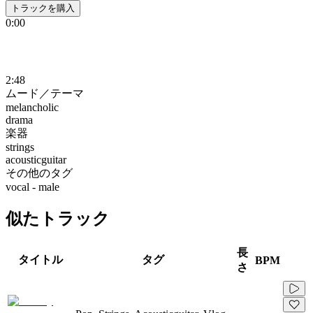
トラックを購入
0:00
2:48
ムード／テーマ
melancholic
drama
楽器
strings
acousticguitar
その他のタグ
vocal - male
似たトラック
長
タイトル
タグ
BPM
さ