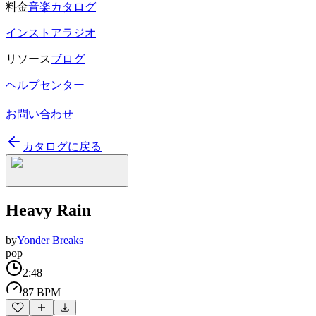
料金
音楽カタログ
インストアラジオ
リソース
ブログ
ヘルプセンター
お問い合わせ
カタログに戻る
Heavy Rain
by
Yonder Breaks
pop
2:48
87 BPM