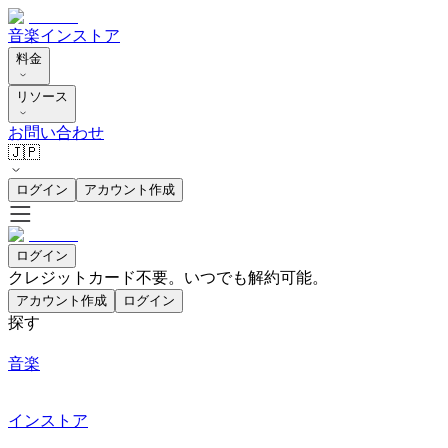
音楽
インストア
料金
リソース
お問い合わせ
🇯🇵
ログイン
アカウント作成
ログイン
クレジットカード不要。いつでも解約可能。
アカウント作成
ログイン
探す
音楽
インストア