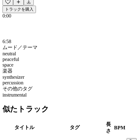
トラックを購入
0:00
6:58
ムード／テーマ
neutral
peaceful
space
楽器
synthesizer
percussion
その他のタグ
instrumental
似たトラック
長
タイトル
タグ
BPM
さ