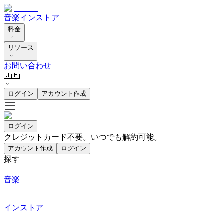
音楽
インストア
料金
リソース
お問い合わせ
🇯🇵
ログイン
アカウント作成
ログイン
クレジットカード不要。いつでも解約可能。
アカウント作成
ログイン
探す
音楽
インストア