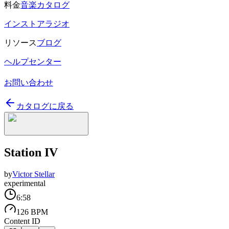
料金
音楽カタログ
インストアラジオ
リソース
ブログ
ヘルプセンター
お問い合わせ
カタログに戻る
Station IV
by
Victor Stellar
experimental
6:58
126 BPM
Content ID