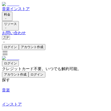
音楽
インストア
料金
リソース
お問い合わせ
🇯🇵
ログイン
アカウント作成
ログイン
クレジットカード不要。いつでも解約可能。
アカウント作成
ログイン
探す
音楽
インストア