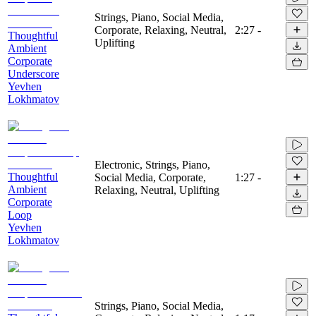
Strings, Piano, Social Media,
Corporate, Relaxing, Neutral,
2:27
-
Thoughtful
Uplifting
Ambient
Corporate
Underscore
Yevhen
Lokhmatov
Electronic, Strings, Piano,
Thoughtful
Social Media, Corporate,
1:27
-
Ambient
Relaxing, Neutral, Uplifting
Corporate
Loop
Yevhen
Lokhmatov
Strings, Piano, Social Media,