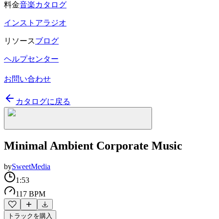
料金
音楽カタログ
インストアラジオ
リソース
ブログ
ヘルプセンター
お問い合わせ
カタログに戻る
Minimal Ambient Corporate Music
by
SweetMedia
1:53
117 BPM
トラックを購入