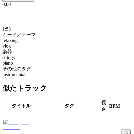
0:00
1:53
ムード／テーマ
relaxing
vlog
楽器
strings
piano
その他のタグ
instrumental
似たトラック
長
タイトル
タグ
BPM
さ