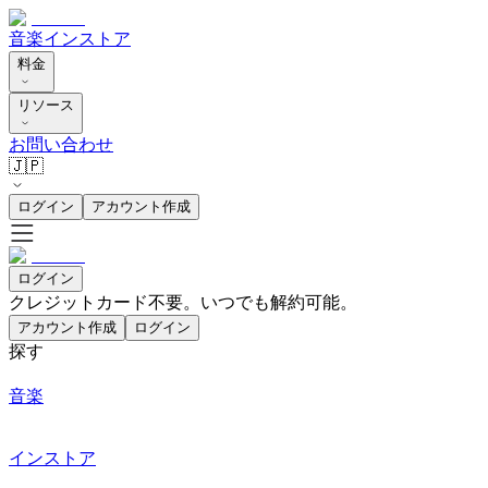
音楽
インストア
料金
リソース
お問い合わせ
🇯🇵
ログイン
アカウント作成
ログイン
クレジットカード不要。いつでも解約可能。
アカウント作成
ログイン
探す
音楽
インストア