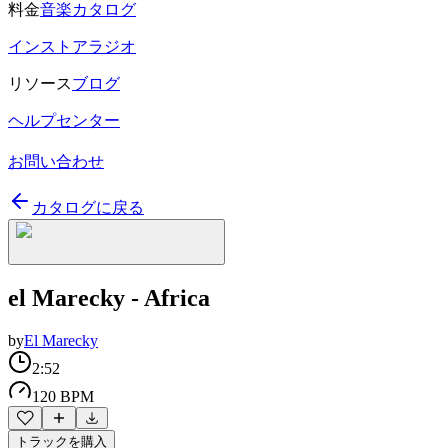
料金
音楽カタログ
インストアラジオ
リソース
ブログ
ヘルプセンター
お問い合わせ
カタログに戻る
el Marecky - Africa
by
El Marecky
2:52
120 BPM
トラックを購入