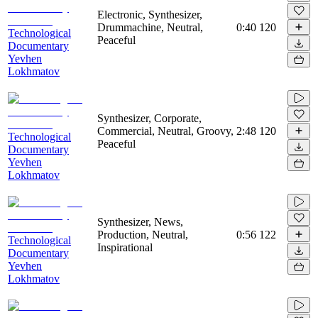
Electronic, Synthesizer,
Drummachine, Neutral,
0:40
120
Technological
Peaceful
Documentary
Yevhen
Lokhmatov
Synthesizer, Corporate,
Commercial, Neutral, Groovy,
2:48
120
Technological
Peaceful
Documentary
Yevhen
Lokhmatov
Synthesizer, News,
Production, Neutral,
0:56
122
Technological
Inspirational
Documentary
Yevhen
Lokhmatov