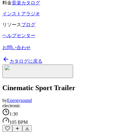
料金
音楽カタログ
インストアラジオ
リソース
ブログ
ヘルプセンター
お問い合わせ
カタログに戻る
Cinematic Sport Trailer
by
Energysound
electronic
1:30
105 BPM