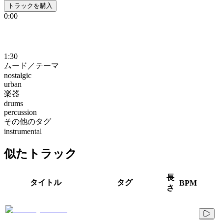
トラックを購入
0:00
1:30
ムード／テーマ
nostalgic
urban
楽器
drums
percussion
その他のタグ
instrumental
似たトラック
長
タイトル
タグ
BPM
さ