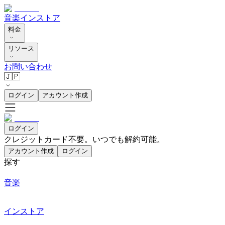
音楽
インストア
料金
リソース
お問い合わせ
🇯🇵
ログイン
アカウント作成
ログイン
クレジットカード不要。いつでも解約可能。
アカウント作成
ログイン
探す
音楽
インストア