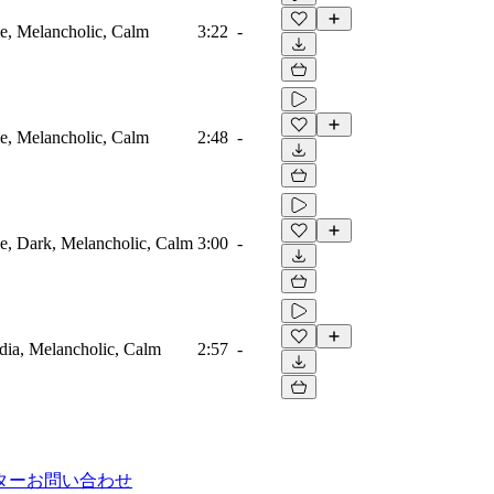
me, Melancholic, Calm
3:22
-
me, Melancholic, Calm
2:48
-
me, Dark, Melancholic, Calm
3:00
-
edia, Melancholic, Calm
2:57
-
ター
お問い合わせ