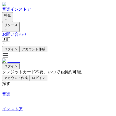
音楽
インストア
料金
リソース
お問い合わせ
🇯🇵
ログイン
アカウント作成
ログイン
クレジットカード不要。いつでも解約可能。
アカウント作成
ログイン
探す
音楽
インストア