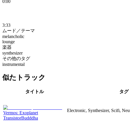
0:00
3:33
ムード／テーマ
melancholic
lounge
楽器
synthesizer
その他のタグ
instrumental
似たトラック
タイトル
タグ
Electronic, Synthesizer, Scifi, Neu
Vermos: Exoplanet
TransistorBudddha