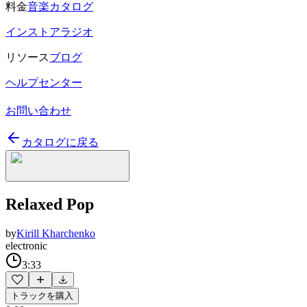
料金
音楽カタログ
インストアラジオ
リソース
ブログ
ヘルプセンター
お問い合わせ
カタログに戻る
Relaxed Pop
by
Kirill Kharchenko
electronic
3:33
トラックを購入