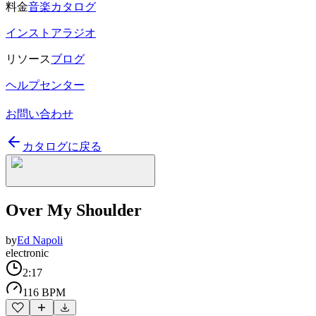
料金
音楽カタログ
インストアラジオ
リソース
ブログ
ヘルプセンター
お問い合わせ
カタログに戻る
Over My Shoulder
by
Ed Napoli
electronic
2:17
116 BPM