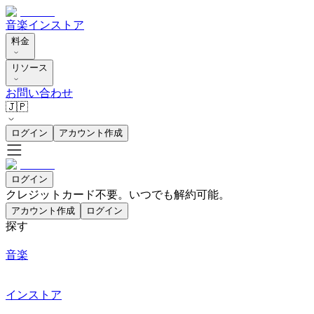
音楽
インストア
料金
リソース
お問い合わせ
🇯🇵
ログイン
アカウント作成
ログイン
クレジットカード不要。いつでも解約可能。
アカウント作成
ログイン
探す
音楽
インストア