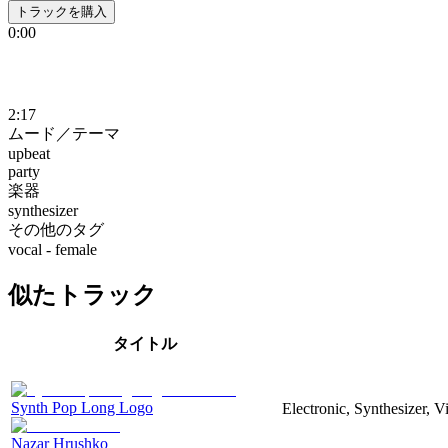
トラックを購入
0:00
2:17
ムード／テーマ
upbeat
party
楽器
synthesizer
その他のタグ
vocal - female
似たトラック
タイトル
Synth Pop Long Logo
Electronic, Synthesizer, 
Nazar Hrushko