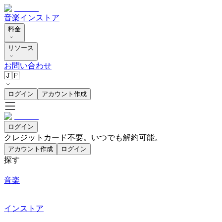
音楽
インストア
料金
リソース
お問い合わせ
🇯🇵
ログイン
アカウント作成
ログイン
クレジットカード不要。いつでも解約可能。
アカウント作成
ログイン
探す
音楽
インストア