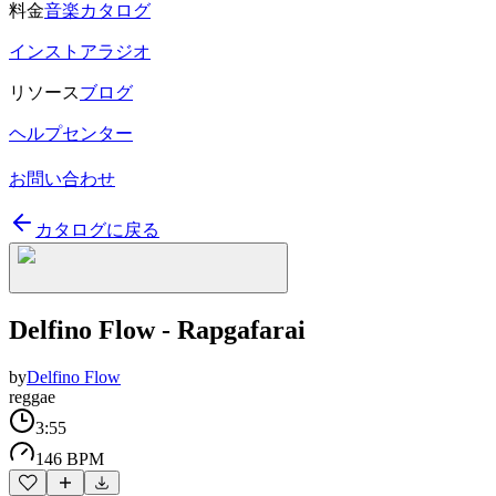
料金
音楽カタログ
インストアラジオ
リソース
ブログ
ヘルプセンター
お問い合わせ
カタログに戻る
Delfino Flow - Rapgafarai
by
Delfino Flow
reggae
3:55
146 BPM