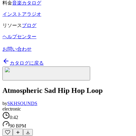
料金
音楽カタログ
インストアラジオ
リソース
ブログ
ヘルプセンター
お問い合わせ
カタログに戻る
Atmospheric Sad Hip Hop Loop
by
SKHSOUNDS
electronic
0:42
90 BPM