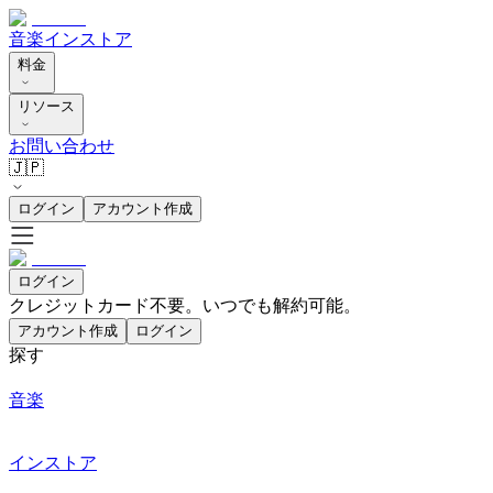
音楽
インストア
料金
リソース
お問い合わせ
🇯🇵
ログイン
アカウント作成
ログイン
クレジットカード不要。いつでも解約可能。
アカウント作成
ログイン
探す
音楽
インストア