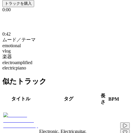
トラックを購入
0:00
0:42
ムード／テーマ
emotional
vlog
楽器
electroamplified
electricpiano
似たトラック
長
タイトル
タグ
BPM
さ
Electronic, Electricguitar,