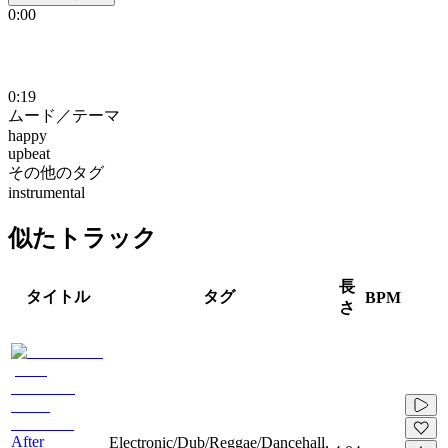
0:00
0:19
ムード／テーマ
happy
upbeat
その他のタグ
instrumental
似たトラック
長
タイトル
タグ
BPM
さ
After
Electronic/Dub/Reggae/Dancehall,