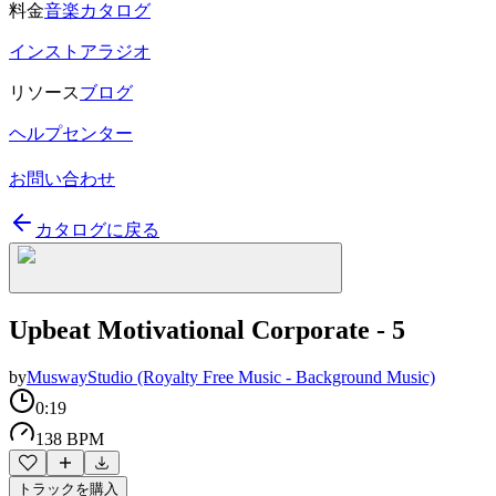
料金
音楽カタログ
インストアラジオ
リソース
ブログ
ヘルプセンター
お問い合わせ
カタログに戻る
Upbeat Motivational Corporate - 5
by
MuswayStudio (Royalty Free Music - Background Music)
0:19
138 BPM
トラックを購入