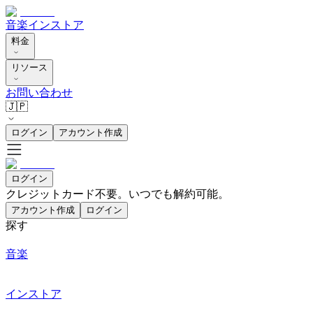
音楽
インストア
料金
リソース
お問い合わせ
🇯🇵
ログイン
アカウント作成
ログイン
クレジットカード不要。いつでも解約可能。
アカウント作成
ログイン
探す
音楽
インストア