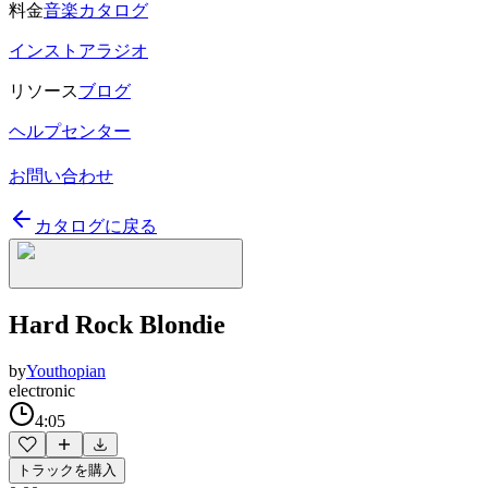
料金
音楽カタログ
インストアラジオ
リソース
ブログ
ヘルプセンター
お問い合わせ
カタログに戻る
Hard Rock Blondie
by
Youthopian
electronic
4:05
トラックを購入