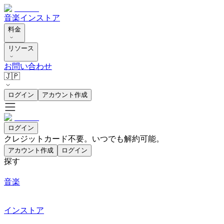
音楽
インストア
料金
リソース
お問い合わせ
🇯🇵
ログイン
アカウント作成
ログイン
クレジットカード不要。いつでも解約可能。
アカウント作成
ログイン
探す
音楽
インストア