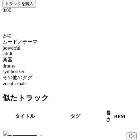
トラックを購入
0:00
2:40
ムード／テーマ
powerful
adult
楽器
drums
synthesizer
その他のタグ
vocal - male
似たトラック
長
タイトル
タグ
BPM
さ