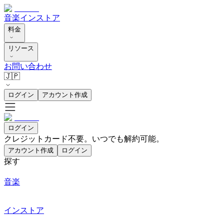
音楽
インストア
料金
リソース
お問い合わせ
🇯🇵
ログイン
アカウント作成
ログイン
クレジットカード不要。いつでも解約可能。
アカウント作成
ログイン
探す
音楽
インストア