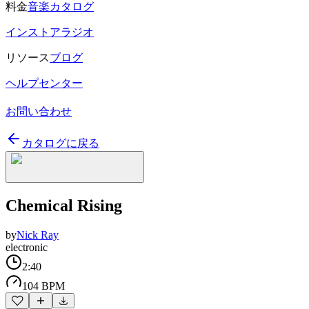
料金
音楽カタログ
インストアラジオ
リソース
ブログ
ヘルプセンター
お問い合わせ
カタログに戻る
Chemical Rising
by
Nick Ray
electronic
2:40
104 BPM