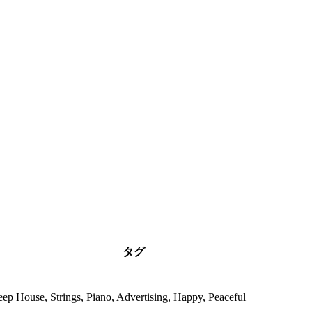
タグ
eep House, Strings, Piano, Advertising, Happy, Peaceful