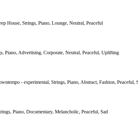
eep House, Strings, Piano, Lounge, Neutral, Peaceful
gs, Piano, Advertising, Corporate, Neutral, Peaceful, Uplifting
owntempo - experimental, Strings, Piano, Abstract, Fashion, Peaceful, 
Strings, Piano, Documentary, Melancholic, Peaceful, Sad