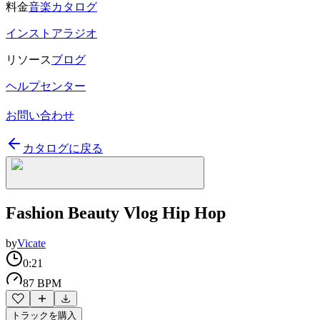
料金
音楽カタログ
インストアラジオ
リソース
ブログ
ヘルプセンター
お問い合わせ
カタログに戻る
Fashion Beauty Vlog Hip Hop
by
Vicate
0:21
87 BPM
トラックを購入