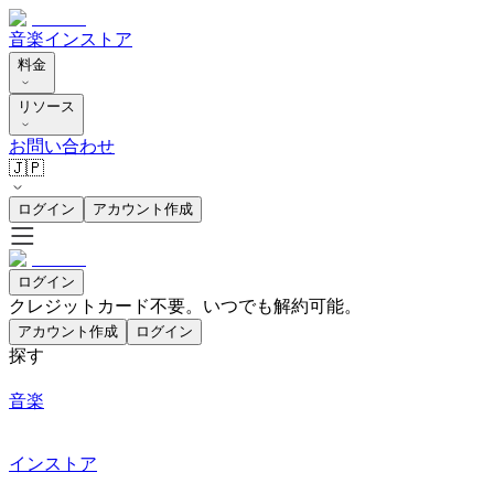
音楽
インストア
料金
リソース
お問い合わせ
🇯🇵
ログイン
アカウント作成
ログイン
クレジットカード不要。いつでも解約可能。
アカウント作成
ログイン
探す
音楽
インストア