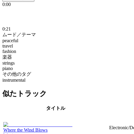
0:00
0:21
ムード／テーマ
peaceful
travel
fashion
楽器
strings
piano
その他のタグ
instrumental
似たトラック
タイトル
Electronic/D
Where the Wind Blows