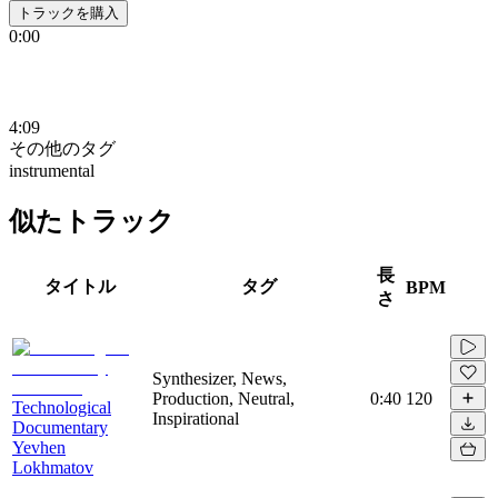
トラックを購入
0:00
4:09
その他のタグ
instrumental
似たトラック
長
タイトル
タグ
BPM
さ
Synthesizer, News,
Production, Neutral,
0:40
120
Technological
Inspirational
Documentary
Yevhen
Lokhmatov