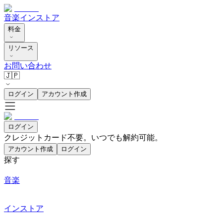
音楽
インストア
料金
リソース
お問い合わせ
🇯🇵
ログイン
アカウント作成
ログイン
クレジットカード不要。いつでも解約可能。
アカウント作成
ログイン
探す
音楽
インストア