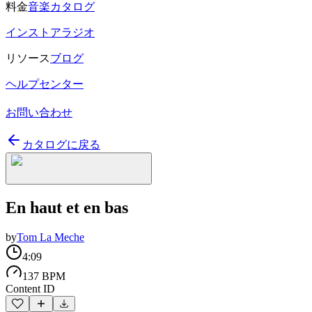
料金
音楽カタログ
インストアラジオ
リソース
ブログ
ヘルプセンター
お問い合わせ
カタログに戻る
En haut et en bas
by
Tom La Meche
4:09
137 BPM
Content ID