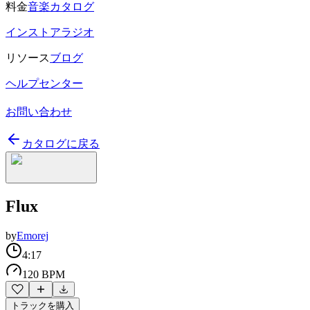
料金
音楽カタログ
インストアラジオ
リソース
ブログ
ヘルプセンター
お問い合わせ
カタログに戻る
Flux
by
Emorej
4:17
120 BPM
トラックを購入