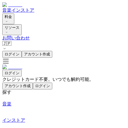
音楽
インストア
料金
リソース
お問い合わせ
🇯🇵
ログイン
アカウント作成
ログイン
クレジットカード不要。いつでも解約可能。
アカウント作成
ログイン
探す
音楽
インストア