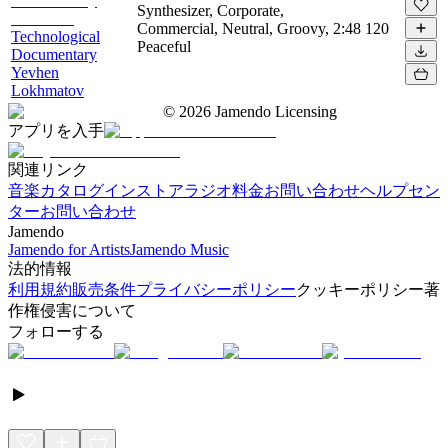
Synthesizer, Corporate,
Commercial, Neutral, Groovy,
2:48
120
Technological
Peaceful
Documentary
Yevhen
Lokhmatov
©
2026
Jamendo Licensing
アプリを入手
関連リンク
音楽カタログ
インストアラジオ
料金
お問い合わせ
ヘルプセン
ター
お問い合わせ
Jamendo
Jamendo for Artists
Jamendo Music
法的情報
利用規約
販売条件
プライバシーポリシー
クッキーポリシー
著
作権侵害について
フォローする