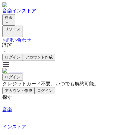
音楽
インストア
料金
リソース
お問い合わせ
🇯🇵
ログイン
アカウント作成
ログイン
クレジットカード不要。いつでも解約可能。
アカウント作成
ログイン
探す
音楽
インストア