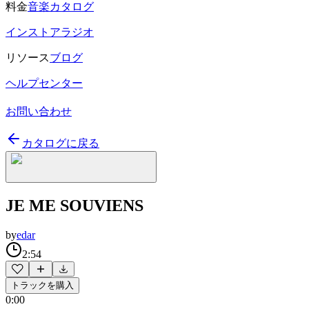
料金
音楽カタログ
インストアラジオ
リソース
ブログ
ヘルプセンター
お問い合わせ
カタログに戻る
JE ME SOUVIENS
by
edar
2:54
トラックを購入
0:00