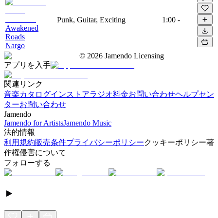
Punk, Guitar, Exciting
1:00
-
Awakened
Roads
Nargo
©
2026
Jamendo Licensing
アプリを入手
関連リンク
音楽カタログ
インストアラジオ
料金
お問い合わせ
ヘルプセン
ター
お問い合わせ
Jamendo
Jamendo for Artists
Jamendo Music
法的情報
利用規約
販売条件
プライバシーポリシー
クッキーポリシー
著
作権侵害について
フォローする