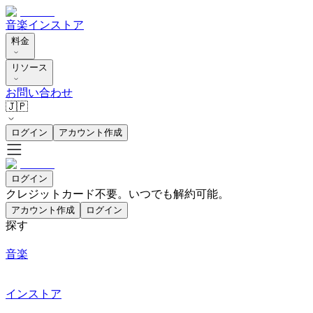
音楽
インストア
料金
リソース
お問い合わせ
🇯🇵
ログイン
アカウント作成
ログイン
クレジットカード不要。いつでも解約可能。
アカウント作成
ログイン
探す
音楽
インストア