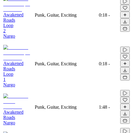
Awakened
Punk, Guitar, Exciting
0:18
-
Roads
Loop
2
Nargo
Awakened
Punk, Guitar, Exciting
0:18
-
Roads
Loop
1
Nargo
Punk, Guitar, Exciting
1:48
-
Awakened
Roads
Nargo