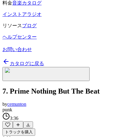
料金
音楽カタログ
インストアラジオ
リソース
ブログ
ヘルプセンター
お問い合わせ
カタログに戻る
7. Prime Nothing But The Beat
by
cemunton
punk
3:36
トラックを購入