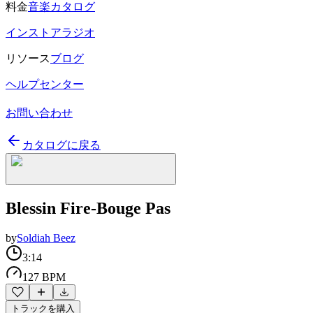
料金
音楽カタログ
インストアラジオ
リソース
ブログ
ヘルプセンター
お問い合わせ
カタログに戻る
Blessin Fire-Bouge Pas
by
Soldiah Beez
3:14
127 BPM
トラックを購入