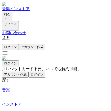
音楽
インストア
料金
リソース
お問い合わせ
🇯🇵
ログイン
アカウント作成
ログイン
クレジットカード不要。いつでも解約可能。
アカウント作成
ログイン
探す
音楽
インストア