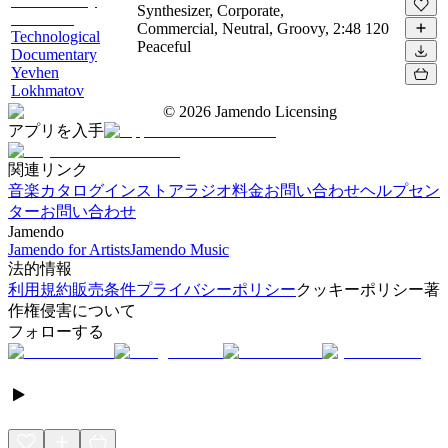
Synthesizer, Corporate,
Commercial, Neutral, Groovy,
2:48
120
Technological
Peaceful
Documentary
Yevhen
Lokhmatov
©
2026
Jamendo Licensing
アプリを入手
関連リンク
音楽カタログ
インストアラジオ
料金
お問い合わせ
ヘルプセン
ター
お問い合わせ
Jamendo
Jamendo for Artists
Jamendo Music
法的情報
利用規約
販売条件
プライバシーポリシー
クッキーポリシー
著
作権侵害について
フォローする