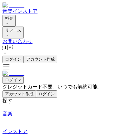
音楽
インストア
料金
リソース
お問い合わせ
🇯🇵
ログイン
アカウント作成
ログイン
クレジットカード不要。いつでも解約可能。
アカウント作成
ログイン
探す
音楽
インストア