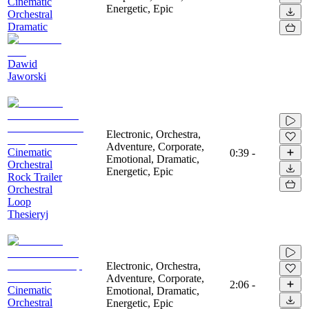
Cinematic
Energetic, Epic
Orchestral
Dramatic
Dawid
Jaworski
Electronic, Orchestra,
Adventure, Corporate,
Cinematic
0:39
-
Emotional, Dramatic,
Orchestral
Energetic, Epic
Rock Trailer
Orchestral
Loop
Thesieryj
Electronic, Orchestra,
Adventure, Corporate,
2:06
-
Cinematic
Emotional, Dramatic,
Orchestral
Energetic, Epic