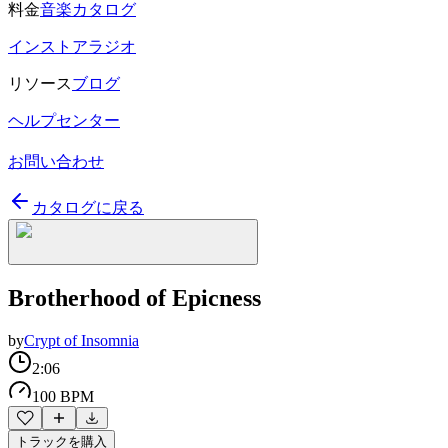
料金
音楽カタログ
インストアラジオ
リソース
ブログ
ヘルプセンター
お問い合わせ
カタログに戻る
Brotherhood of Epicness
by
Crypt of Insomnia
2:06
100 BPM
トラックを購入