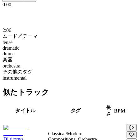
0:00
2:06
ムード／テーマ
tense
dramatic
drama
楽器
orchestra
その他のタグ
instrumental
似たトラック
長
タイトル
タグ
BPM
さ
Classical/Modern
Di ritorno
Compositions, Orchestra,