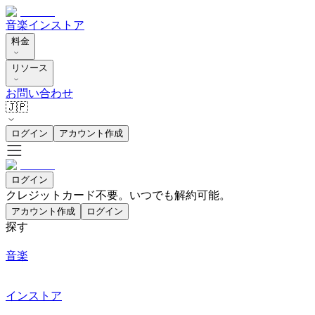
音楽
インストア
料金
リソース
お問い合わせ
🇯🇵
ログイン
アカウント作成
ログイン
クレジットカード不要。いつでも解約可能。
アカウント作成
ログイン
探す
音楽
インストア