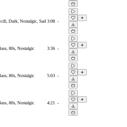
Scifi, Dark, Nostalgic, Sad
3:08
-
Bass, 80s, Nostalgic
3:36
-
Bass, 80s, Nostalgic
5:03
-
Bass, 80s, Nostalgic
4:21
-