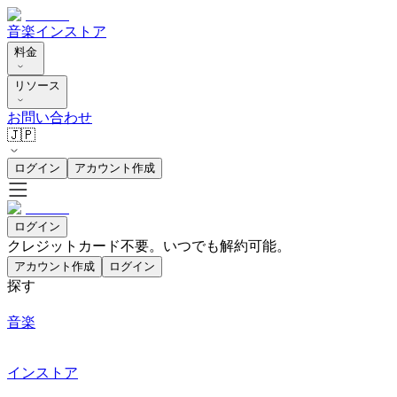
音楽
インストア
料金
リソース
お問い合わせ
🇯🇵
ログイン
アカウント作成
ログイン
クレジットカード不要。いつでも解約可能。
アカウント作成
ログイン
探す
音楽
インストア