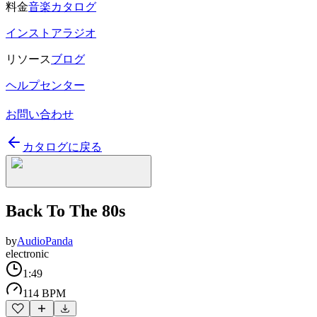
料金
音楽カタログ
インストアラジオ
リソース
ブログ
ヘルプセンター
お問い合わせ
カタログに戻る
Back To The 80s
by
AudioPanda
electronic
1:49
114 BPM