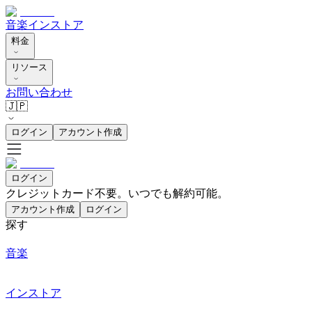
音楽
インストア
料金
リソース
お問い合わせ
🇯🇵
ログイン
アカウント作成
ログイン
クレジットカード不要。いつでも解約可能。
アカウント作成
ログイン
探す
音楽
インストア