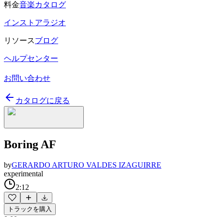
料金
音楽カタログ
インストアラジオ
リソース
ブログ
ヘルプセンター
お問い合わせ
カタログに戻る
Boring AF
by
GERARDO ARTURO VALDES IZAGUIRRE
experimental
2:12
トラックを購入