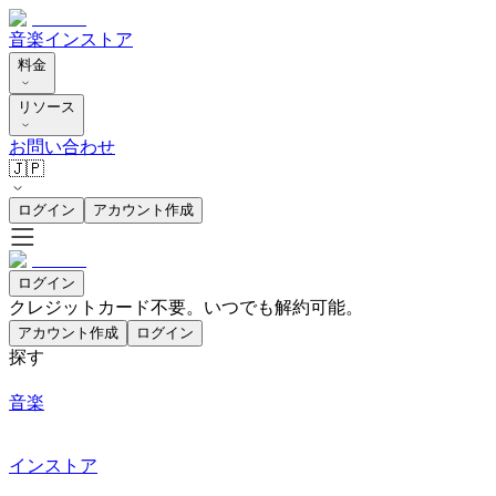
音楽
インストア
料金
リソース
お問い合わせ
🇯🇵
ログイン
アカウント作成
ログイン
クレジットカード不要。いつでも解約可能。
アカウント作成
ログイン
探す
音楽
インストア