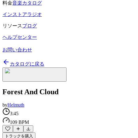
料金
音楽カタログ
インストアラジオ
リソース
ブログ
ヘルプセンター
お問い合わせ
カタログに戻る
Forest And Cloud
by
Helmuth
3:45
109 BPM
トラックを購入