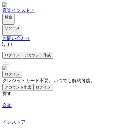
音楽
インストア
料金
リソース
お問い合わせ
🇯🇵
ログイン
アカウント作成
ログイン
クレジットカード不要。いつでも解約可能。
アカウント作成
ログイン
探す
音楽
インストア