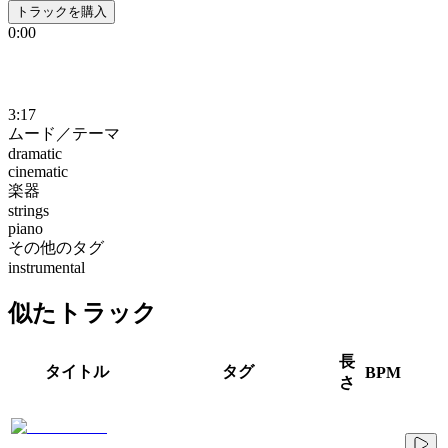
トラックを購入
0:00
3:17
ムード／テーマ
dramatic
cinematic
楽器
strings
piano
その他のタグ
instrumental
似たトラック
長
タイトル
タグ
BPM
さ