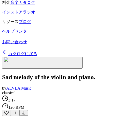
料金
音楽カタログ
インストアラジオ
リソース
ブログ
ヘルプセンター
お問い合わせ
カタログに戻る
Sad melody of the violin and piano.
by
ALVLA Music
classical
3:17
120 BPM