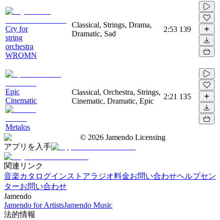
Classical, Strings, Drama,
Cry for
2:53
139
Dramatic, Sad
string
orchestra
WROMN
Epic
Classical, Orchestra, Strings,
2:21
135
Cinematic
Cinematic, Dramatic, Epic
Metalos
©
2026
Jamendo Licensing
アプリを入手
関連リンク
音楽カタログ
インストアラジオ
料金
お問い合わせ
ヘルプセン
ター
お問い合わせ
Jamendo
Jamendo for Artists
Jamendo Music
法的情報