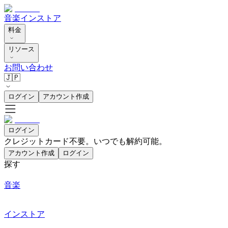
音楽
インストア
料金
リソース
お問い合わせ
🇯🇵
ログイン
アカウント作成
ログイン
クレジットカード不要。いつでも解約可能。
アカウント作成
ログイン
探す
音楽
インストア