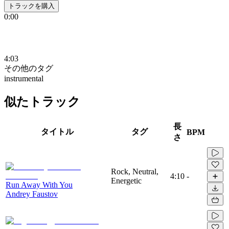
トラックを購入
0:00
4:03
その他のタグ
instrumental
似たトラック
長
タイトル
タグ
BPM
さ
Rock, Neutral,
4:10
-
Energetic
Run Away With You
Andrey Faustov