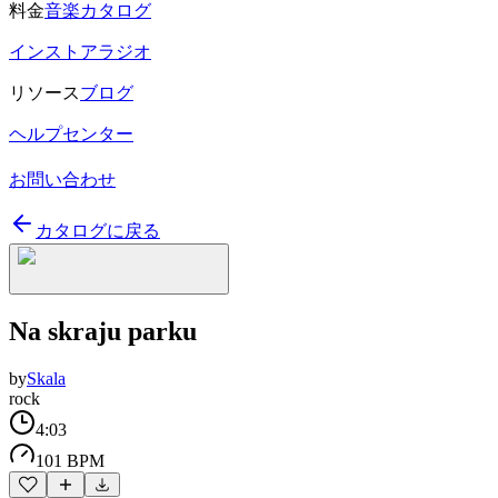
料金
音楽カタログ
インストアラジオ
リソース
ブログ
ヘルプセンター
お問い合わせ
カタログに戻る
Na skraju parku
by
Skala
rock
4:03
101 BPM