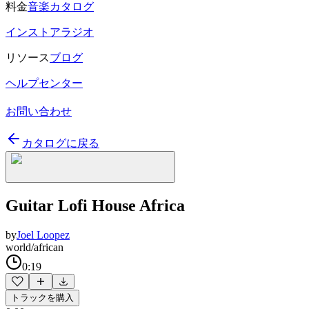
料金
音楽カタログ
インストアラジオ
リソース
ブログ
ヘルプセンター
お問い合わせ
カタログに戻る
Guitar Lofi House Africa
by
Joel Loopez
world/african
0:19
トラックを購入