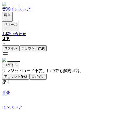
音楽
インストア
料金
リソース
お問い合わせ
🇯🇵
ログイン
アカウント作成
ログイン
クレジットカード不要。いつでも解約可能。
アカウント作成
ログイン
探す
音楽
インストア